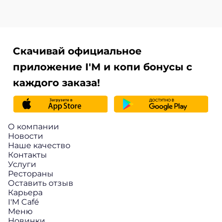
Скачивай официальное
приложение I'M и копи бонусы с
каждого заказа!
О компании
Новости
Наше качество
Контакты
Услуги
Рестораны
Оставить отзыв
Карьера
I'M Café
Меню
Новинки