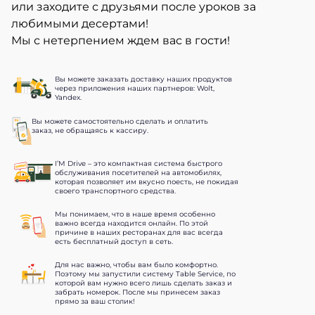
или заходите с друзьями после уроков за
любимыми десертами!
Мы с нетерпением ждем вас в гости!
Вы можете заказать доставку наших продуктов
через приложения наших партнеров: Wolt,
Yandex.
Вы можете самостоятельно сделать и оплатить
заказ, не обращаясь к кассиру.
I’M Drive – это компактная система быстрого
обслуживания посетителей на автомобилях,
которая позволяет им вкусно поесть, не покидая
своего транспортного средства.
Мы понимаем, что в наше время особенно
важно всегда находится онлайн. По этой
причине в наших ресторанах для вас всегда
есть бесплатный доступ в сеть.
Для нас важно, чтобы вам было комфортно.
Поэтому мы запустили систему Table Service, по
которой вам нужно всего лишь сделать заказ и
забрать номерок. После мы принесем заказ
прямо за ваш столик!