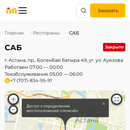
Заказать
Главная
Рестораны
САБ
САБ
Закрыто
г. Астана, пр., Богенбай батыра 49, уг. ул. Ауезова
Работаем 07:00 — 00:00
Техобслуживание 05:00 — 06:00
+7 (707)-834-95-91
×
Доступ к определению
местоположения отключён