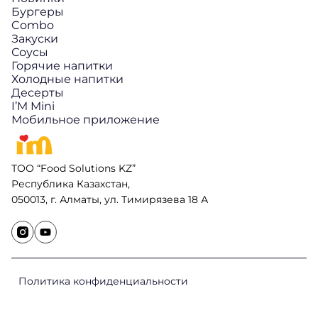
Бургеры
Combo
Закуски
Соусы
Горячие напитки
Холодные напитки
Десерты
I’M Mini
Мобильное приложение
ТОО “Food Solutions KZ”
Республика Казахстан,
050013, г. Алматы, ул. Тимирязева 18 А
Политика конфиденциальности