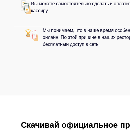
Вы можете самостоятельно сделать и опл
обращаясь к кассиру.
Мы понимаем, что в наше время ос
находится онлайн. По этой причине
вас всегда есть бесплатный доступ в