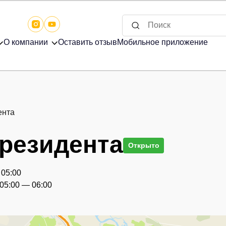
ги
О компании
Оставить отзыв
Мобильное прил
езидента
 Президента
Открыто
00 — 05:00
ние 05:00 — 06:00