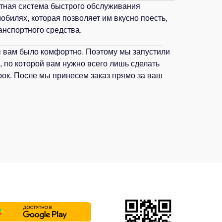
ертами и приятной атмосферой.
мпактная система быстрого обслуживания
томобилях, которая позволяет им вкусно
 своего транспортного средства.
обы вам было комфортно. Поэтому мы
Table Service, по которой вам нужно
 заказ и забрать номерок. После мы
ямо за ваш столик!