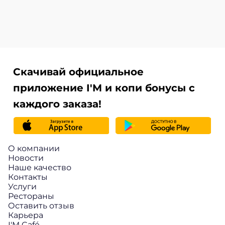
Скачивай официальное
приложение I'M и копи бонусы с
каждого заказа!
О компании
Новости
Наше качество
Контакты
Услуги
Рестораны
Оставить отзыв
Карьера
I'M Café