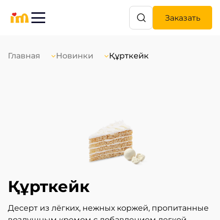
Заказать
Главная
Новинки
Құрткейк
Құрткейк
Десерт из лёгких, нежных коржей, пропитанные
воздушным кремом с добавлением легкой