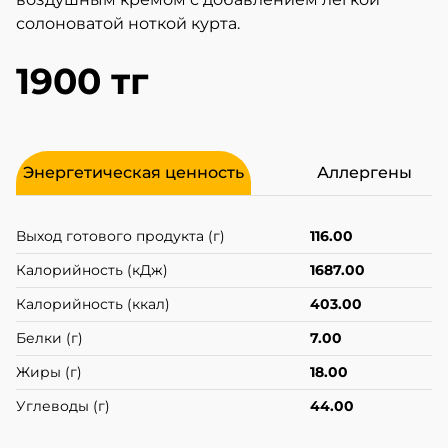
солоноватой ноткой курта.
1900 тг
Энергетическая ценность
Аллергены
Выход готового продукта (г)
116.00
Калорийность (кДж)
1687.00
Калорийность (ккал)
403.00
Белки (г)
7.00
Жиры (г)
18.00
Углеводы (г)
44.00