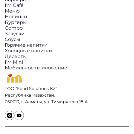
I'M Café
Меню
Новинки
Бургеры
Combo
Закуски
Соусы
Горячие напитки
Холодные напитки
Десерты
I’M Mini
Мобильное приложение
ТОО “Food Solutions KZ”
Республика Казахстан,
050013, г. Алматы, ул. Тимирязева 18 А