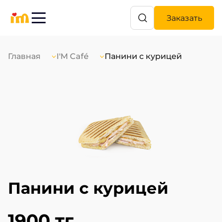
Заказать
Главная
I'M Café
Панини с курицей
Панини с курицей
1900 тг