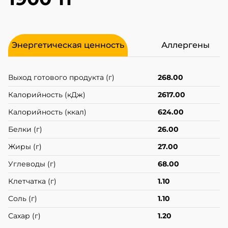
Энергетическая ценность
Аллергены
Выход готового продукта (г)
268.00
Калорийность (кДж)
2617.00
Калорийность (ккал)
624.00
Белки (г)
26.00
Жиры (г)
27.00
Углеводы (г)
68.00
Клетчатка (г)
1.10
Соль (г)
1.10
Сахар (г)
1.20