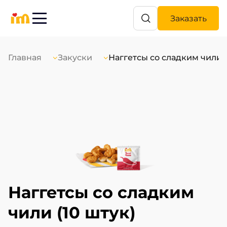
Заказать
Главная
Закуски
Наггетсы со сладким чили (
Наггетсы со сладким 
чили (10 штук)