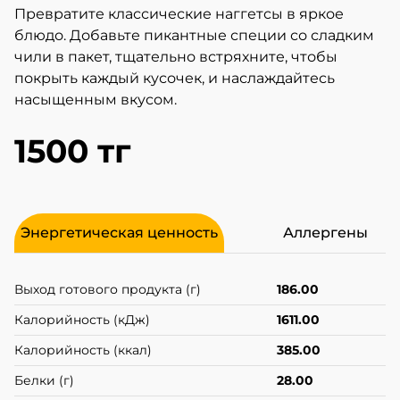
Превратите классические наггетсы в яркое
блюдо. Добавьте пикантные специи со сладким
чили в пакет, тщательно встряхните, чтобы
покрыть каждый кусочек, и наслаждайтесь
насыщенным вкусом.
1500 тг
Энергетическая ценность
Аллергены
Выход готового продукта (г)
186.00
Калорийность (кДж)
1611.00
Калорийность (ккал)
385.00
Белки (г)
28.00