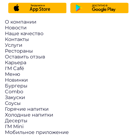
О компании
Новости
Наше качество
Контакты
Услуги
Рестораны
Оставить отзыв
Карьера
I'M Café
Меню
Новинки
Бургеры
Combo
Закуски
Соусы
Горячие напитки
Холодные напитки
Десерты
I’M Mini
Мобильное приложение