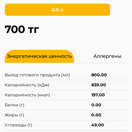
0,8 л
700 тг
Энергетическая ценность
Аллергены
Выход готового продукта (мл)
800.00
Калорийность (кДж)
839.00
Калорийность (ккал)
197.00
Белки (г)
0.00
Жиры (г)
0.00
Углеводы (г)
49.00