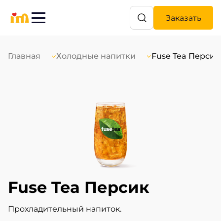
Заказать
Главная
Холодные напитки
Fuse Tea Персик
Fuse Tea Персик
Прохладительный напиток.