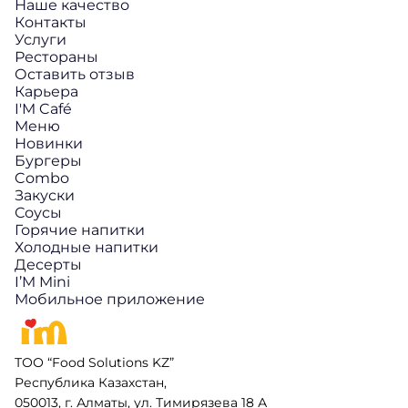
Наше качество
Контакты
Услуги
Рестораны
Оставить отзыв
Карьера
I'M Café
Меню
Новинки
Бургеры
Combo
Закуски
Соусы
Горячие напитки
Холодные напитки
Десерты
I’M Mini
Мобильное приложение
ТОО “Food Solutions KZ”
Республика Казахстан,
050013, г. Алматы, ул. Тимирязева 18 А