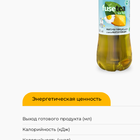
Энергетическая ценность
Выход готового продукта (мл)
Калорийность (кДж)