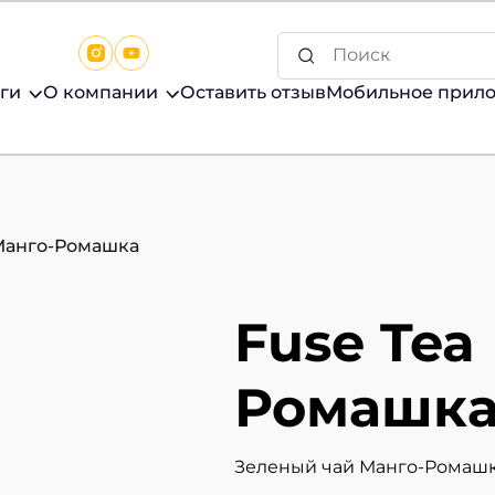
ги
О компании
Оставить отзыв
Мобильное прил
 Манго-Ромашка
Fuse Tea
Ромашк
Зеленый чай Манго-Ромаш