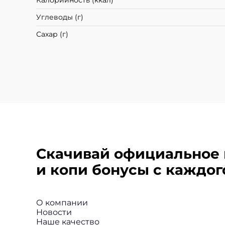
Калорийность (ккал)
Углеводы (г)
Сахар (г)
Скачивай официальное 
и копи бонусы с каждого
О компании
Новости
Наше качество