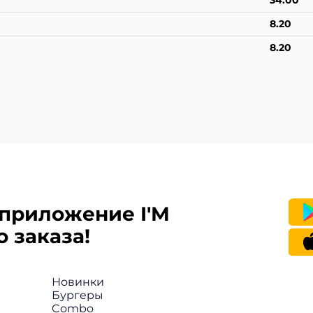
34.00
8.20
8.20
приложение I'M
 заказа!
Новинки
Бургеры
Combo