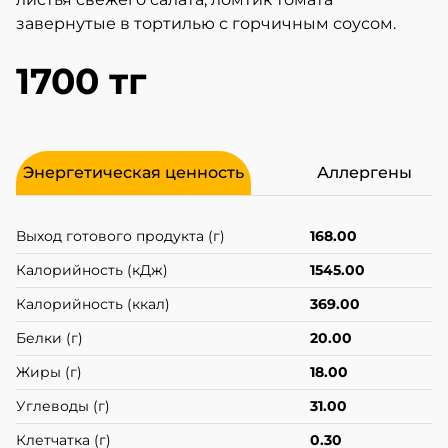
завернутые в тортилью с горчичным соусом.
1700 тг
Энергетическая ценность
Аллергены
Выход готового продукта (г)
168.00
Калорийность (кДж)
1545.00
Калорийность (ккал)
369.00
Белки (г)
20.00
Жиры (г)
18.00
Углеводы (г)
31.00
Клетчатка (г)
0.30