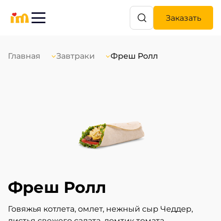
Заказать
Главная
Завтраки
Фреш Ролл
Фреш Ролл
Говяжья котлета, омлет, нежный сыр Чеддер,
листья свежего салата, ломтик томата