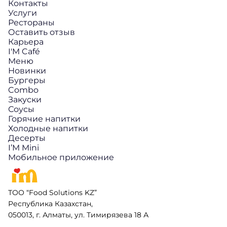
Контакты
Услуги
Рестораны
Оставить отзыв
Карьера
I'M Café
Меню
Новинки
Бургеры
Combo
Закуски
Соусы
Горячие напитки
Холодные напитки
Десерты
I’M Mini
Мобильное приложение
ТОО “Food Solutions KZ”
Республика Казахстан,
050013, г. Алматы, ул. Тимирязева 18 А