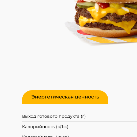
Энергетическая ценность
Выход готового продукта (г)
Калорийность (кДж)