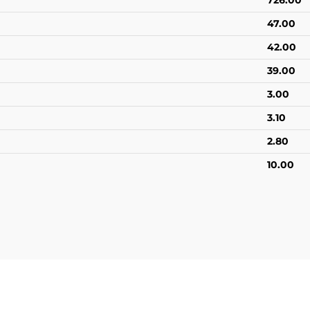
726.00
47.00
42.00
39.00
3.00
3.10
2.80
10.00