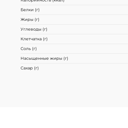
Калорийность (ккал)
Белки (г)
Жиры (г)
Углеводы (г)
Клетчатка (г)
Соль (г)
Насыщенные жиры (г)
Сахар (г)