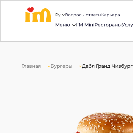
Ру
Вопросы ответы
Карьера
Меню
I’M Mini
Рестораны
Услу
Главная
Бургеры
Дабл Гранд Чизбур