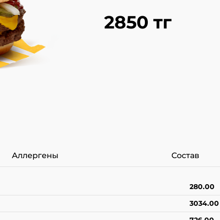
2850 тг
Аллергены
Состав
280.00
3034.00