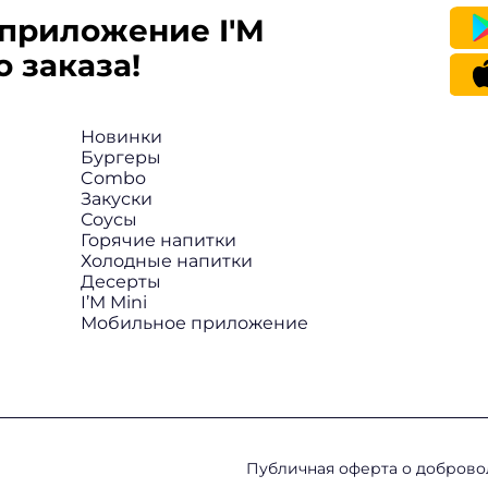
приложение I'M
 заказа!
Новинки
Бургеры
Combo
Закуски
Соусы
Горячие напитки
Холодные напитки
Десерты
I’M Mini
Мобильное приложение
Публичная оферта о добров