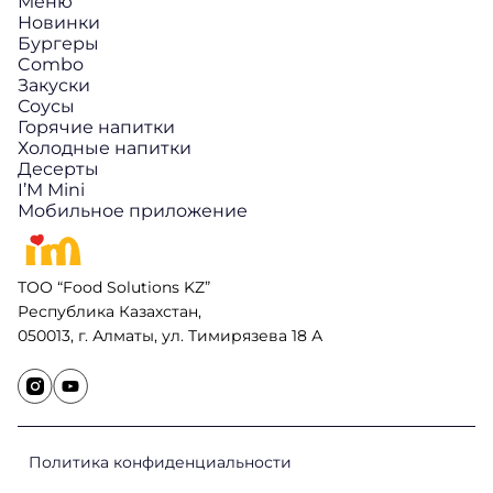
Меню
Новинки
Бургеры
Combo
Закуски
Соусы
Горячие напитки
Холодные напитки
Десерты
I’M Mini
Мобильное приложение
ТОО “Food Solutions KZ”
Республика Казахстан,
050013, г. Алматы, ул. Тимирязева 18 А
Политика конфиденциальности