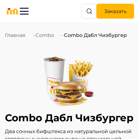
Заказать
Главная
Combo
Combo Дабл Чизбургер
Combo Дабл Чизбургер
Два сочных бифштекса из натуральной цельной
говядины с кусочками сыра на специальной