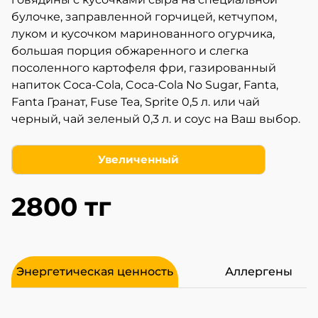
булочке, заправленной горчицей, кетчупом,
луком и кусочком маринованного огурчика,
большая порция обжаренного и слегка
посоленного картофеля фри, газированный
напиток Coca-Cola, Coca-Cola No Sugar, Fanta,
Fanta Гранат, Fuse Tea,
Sprite 0,5 л. или чай
черный, чай зеленый 0,3 л. и соус на Ваш выбор.
Увеличенный
2800 тг
Энергетическая ценность
Аллергены