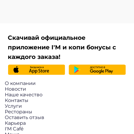
Скачивай официальное
приложение I'M и копи бонусы с
каждого заказа!
О компании
Новости
Наше качество
Контакты
Услуги
Рестораны
Оставить отзыв
Карьера
I'M Café