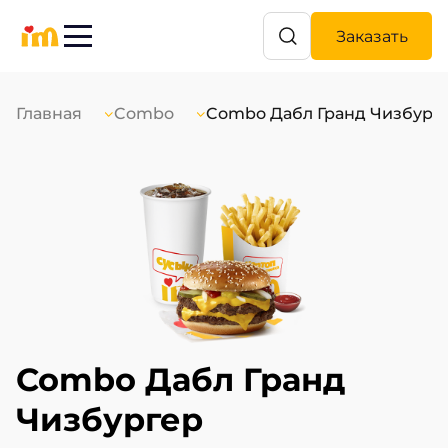
Заказать
Главная
Combo
Combo Дабл Гранд Чизбург
Combo Дабл Гранд 
Чизбургер