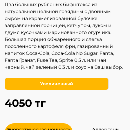
Два больших рубленых бифштекса из
натуральной цельной говядины с двойным
сыром на карамелизованной булочке,
заправленной горчицей, кетчупом, луком и
двумя кусочками маринованного огурчика.
Большая порция обжаренного и слегка
посоленного картофеля фри, газированный
напиток Coca-Cola, Coca-Cola No Sugar, Fanta,
Fanta Гранат, Fuse Tea, Sprite 0,5 л. или чай
черный, чай зеленый 0,3 л. и соус на Ваш выбор.
Увеличенный
4050 тг
Энергетическая ценность
Аллергены