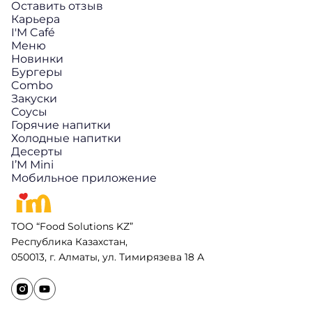
Оставить отзыв
Карьера
I'M Café
Меню
Новинки
Бургеры
Combo
Закуски
Соусы
Горячие напитки
Холодные напитки
Десерты
I’M Mini
Мобильное приложение
ТОО “Food Solutions KZ”
Республика Казахстан,
050013, г. Алматы, ул. Тимирязева 18 А