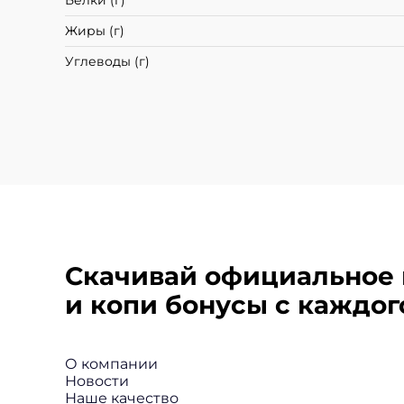
Белки (г)
Жиры (г)
Углеводы (г)
Скачивай официальное 
и копи бонусы с каждого
О компании
Новости
Наше качество