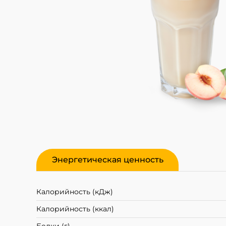
Энергетическая ценность
Калорийность (кДж)
Калорийность (ккал)