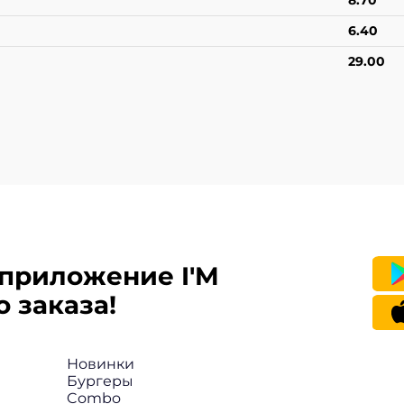
8.70
6.40
29.00
приложение I'M
 заказа!
Новинки
Бургеры
Combo