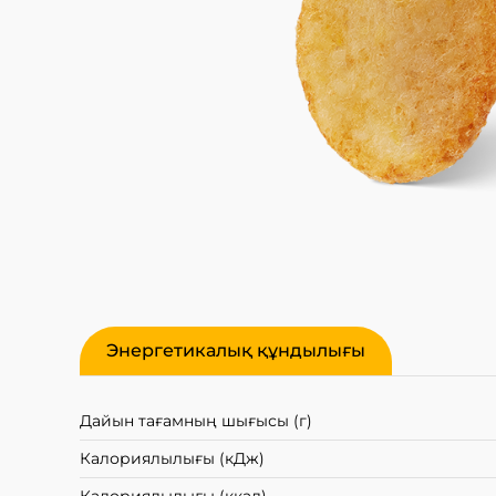
Энергетикалық құндылығы
Дайын тағамның шығысы (г)
Калориялылығы (кДж)