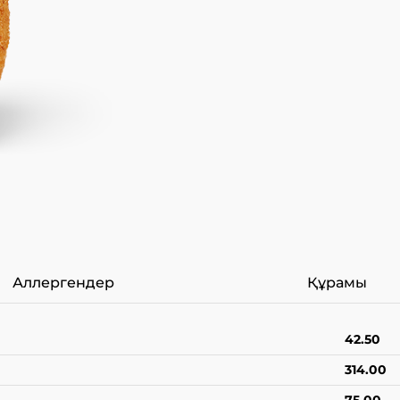
Аллергендер
Құрамы
42.50
314.00