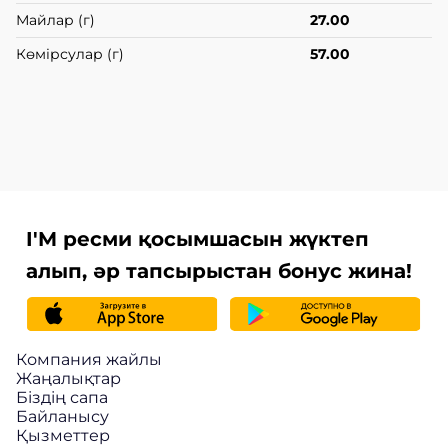
Майлар (г)
27.00
Көмірсулар (г)
57.00
I'M ресми қосымшасын жүктеп
алып, әр тапсырыстан бонус жина!
Компания жайлы
Жаңалықтар
Біздің сапа
Байланысу
Қызметтер