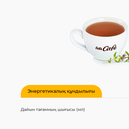
Энергетикалық құндылығы
Дайын тағамның шығысы (мл)