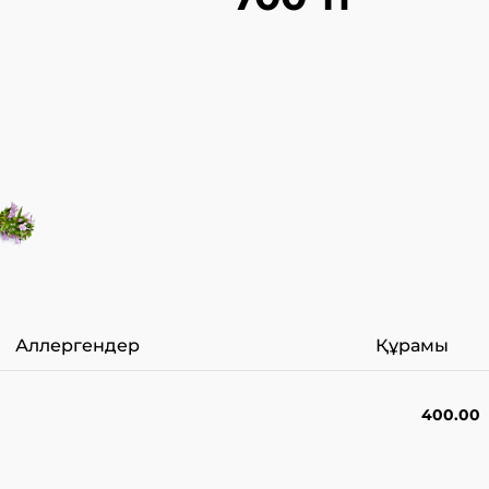
Аллергендер
Құрамы
400.00