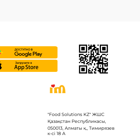
"Food Solutions KZ" ЖШС
Қазақстан Республикасы,
050013, Алматы қ., Тимирязев
к-сі 18 А